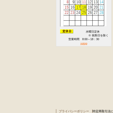
水曜日定休
※ 祝祭日を除く
営業時間 8:00～18：30
sptop
プライバシーポリシー
特定商取引法