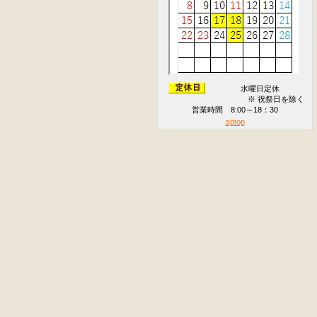
水曜日定休
※ 祝祭日を除く
営業時間 8:00～18：30
sptop